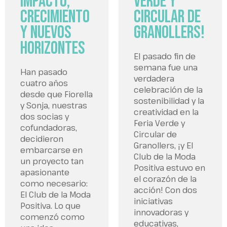
Impacto,
Verde y
Crecimiento
Circular de
y Nuevos
Granollers!
Horizontes
El pasado fin de
semana fue una
Han pasado
verdadera
cuatro años
celebración de la
desde que Fiorella
sostenibilidad y la
y Sonja, nuestras
creatividad en la
dos socias y
Feria Verde y
cofundadoras,
Circular de
decidieron
Granollers, ¡y El
embarcarse en
Club de la Moda
un proyecto tan
Positiva estuvo en
apasionante
el corazón de la
como necesario:
acción! Con dos
El Club de la Moda
iniciativas
Positiva. Lo que
innovadoras y
comenzó como
educativas,